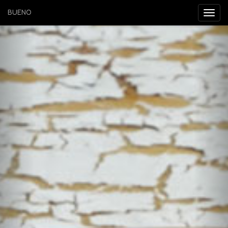
BUENO