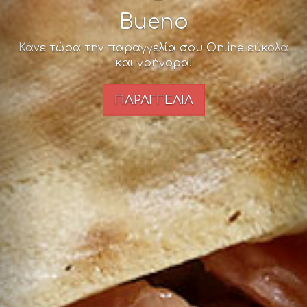
Πόντοι